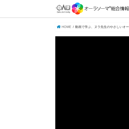
HOME
動画で学ぶ、ヌラ先生のやさしいオ