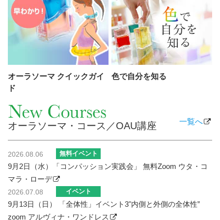
オーラソーマ クイックガイ
色で自分を知る
ド
一覧へ
オーラソーマ・コース／OAU講座
無料イベント
2026.08.06
9月2日（水）「コンパッション実践会」 無料Zoom ウタ・コ
マラ・ローデ
イベント
2026.07.08
9月13日（日） 「全体性」イベント3"内側と外側の全体性”
zoom アルヴィナ・ワンドレス