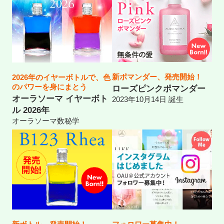
新ポマンダー、発売開始！
2026年のイヤーボトルで、色
のパワーを身にまとう
ローズピンクポマンダー
オーラソーマ イヤーボト
2023年10月14日 誕生
ル 2026年
オーラソーマ数秘学