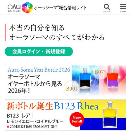
search
menu