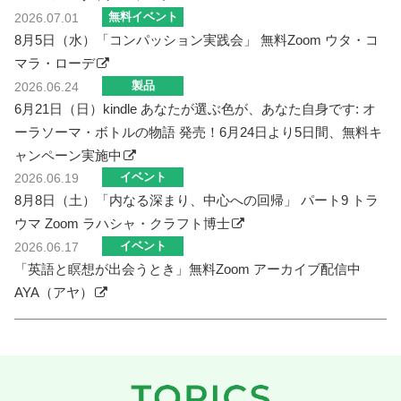
無料イベント
2026.07.01
8月5日（水）「コンパッション実践会」 無料Zoom ウタ・コ
マラ・ローデ
製品
2026.06.24
6月21日（日）kindle あなたが選ぶ色が、あなた自身です: オ
ーラソーマ・ボトルの物語 発売！6月24日より5日間、無料キ
ャンペーン実施中
イベント
2026.06.19
8月8日（土）「内なる深まり、中心への回帰」 パート9 トラ
ウマ Zoom ラハシャ・クラフト博士
イベント
2026.06.17
「英語と瞑想が出会うとき」無料Zoom アーカイブ配信中
AYA（アヤ）