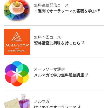
無料連続配信コース
１週間でオーラソーマの基礎を学ぶ
無料４回コース
資格講座に興味を持ったら
オーラソーマ通信
メルマガで学ぶ無料通信講座
メルマガ
はじめてのオーラソーマ