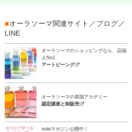
■
オーラソーマ関連サイト／ブログ／
LINE
オーラソーマのショッピングなら、品揃
えNo1
アートビーング
オーラソーマの英国アカデミー
認定講座と卸販売
noteマガジン公開中！