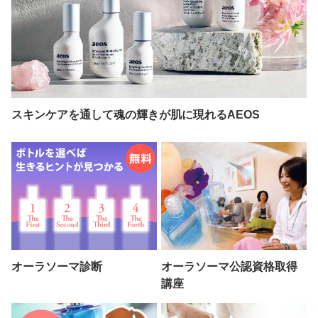
スキンケアを通して魂の輝きが肌に現れるAEOS
オーラソーマ診断
オーラソーマ公認資格取得
講座