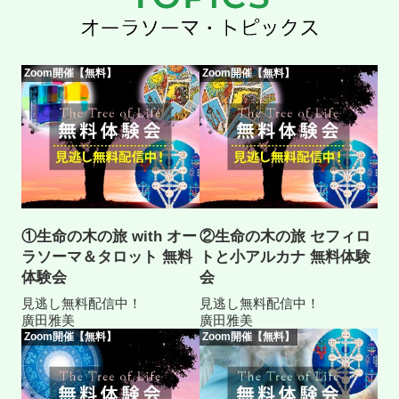
Zoom開催【無料】
Zoom開催【無料】
①生命の木の旅 with オー
②生命の木の旅 セフィロ
ラソーマ＆タロット 無料
トと小アルカナ 無料体験
体験会
会
見逃し無料配信中！
見逃し無料配信中！
廣田雅美
廣田雅美
Zoom開催【無料】
Zoom開催【無料】