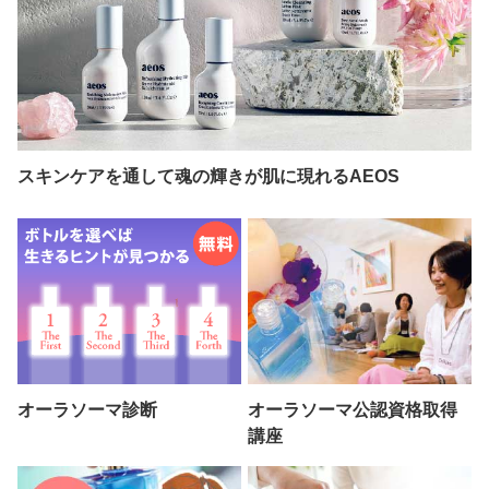
スキンケアを通して魂の輝きが肌に現れるAEOS
オーラソーマ診断
オーラソーマ公認資格取得
講座