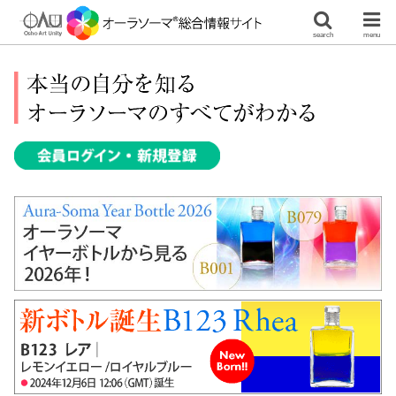
search
menu