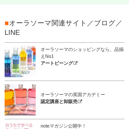
■
オーラソーマ関連サイト／ブログ／
LINE
オーラソーマのショッピングなら、品揃
えNo1
アートビーング
オーラソーマの英国アカデミー
認定講座と卸販売
noteマガジン公開中！