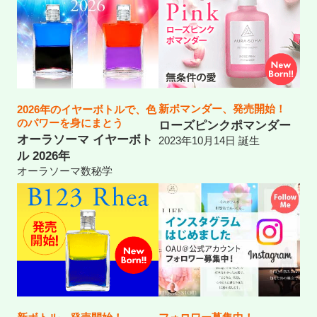
新ポマンダー、発売開始！
2026年のイヤーボトルで、色
のパワーを身にまとう
ローズピンクポマンダー
オーラソーマ イヤーボト
2023年10月14日 誕生
ル 2026年
オーラソーマ数秘学