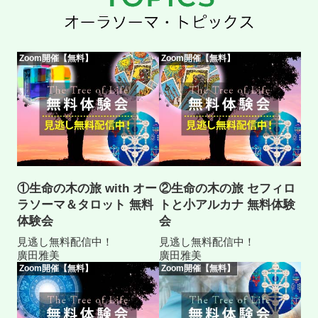
Zoom開催【無料】
Zoom開催【無料】
①生命の木の旅 with オー
②生命の木の旅 セフィロ
ラソーマ＆タロット 無料
トと小アルカナ 無料体験
体験会
会
見逃し無料配信中！
見逃し無料配信中！
廣田雅美
廣田雅美
Zoom開催【無料】
Zoom開催【無料】