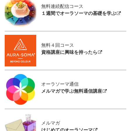
無料連続配信コース
１週間でオーラソーマの基礎を学ぶ
無料４回コース
資格講座に興味を持ったら
オーラソーマ通信
メルマガで学ぶ無料通信講座
メルマガ
はじめてのオーラソーマ