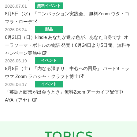
無料イベント
2026.07.01
8月5日（水）「コンパッション実践会」 無料Zoom ウタ・コ
マラ・ローデ
製品
2026.06.24
6月21日（日）kindle あなたが選ぶ色が、あなた自身です: オ
ーラソーマ・ボトルの物語 発売！6月24日より5日間、無料キ
ャンペーン実施中
イベント
2026.06.19
8月8日（土）「内なる深まり、中心への回帰」 パート9 トラ
ウマ Zoom ラハシャ・クラフト博士
イベント
2026.06.17
「英語と瞑想が出会うとき」無料Zoom アーカイブ配信中
AYA（アヤ）