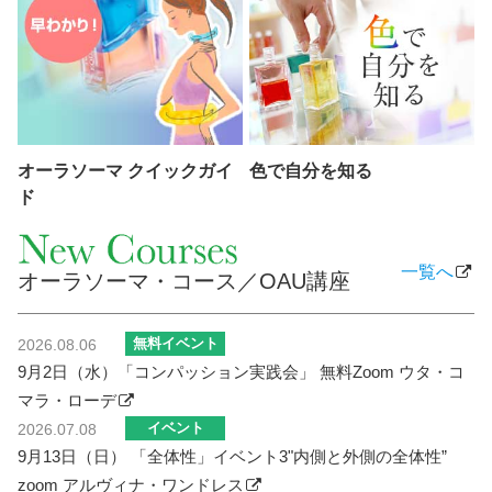
オーラソーマ クイックガイ
色で自分を知る
ド
一覧へ
オーラソーマ・コース／OAU講座
無料イベント
2026.08.06
9月2日（水）「コンパッション実践会」 無料Zoom ウタ・コ
マラ・ローデ
イベント
2026.07.08
9月13日（日） 「全体性」イベント3"内側と外側の全体性”
zoom アルヴィナ・ワンドレス